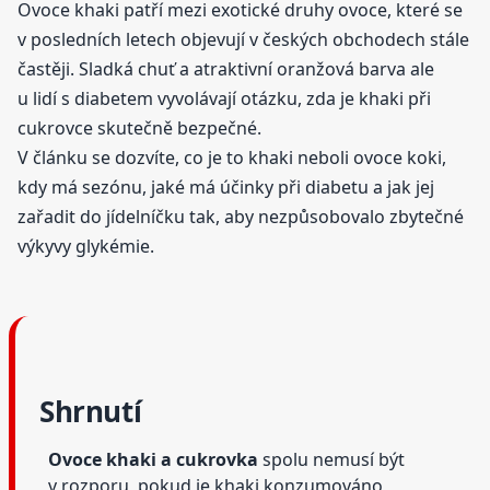
Ovoce khaki patří mezi exotické druhy ovoce, které se
v posledních letech objevují v českých obchodech stále
častěji. Sladká chuť a atraktivní oranžová barva ale
u lidí s diabetem vyvolávají otázku, zda je khaki při
cukrovce skutečně bezpečné.
V článku se dozvíte, co je to khaki neboli ovoce koki,
kdy má sezónu, jaké má účinky při diabetu a jak jej
zařadit do jídelníčku tak, aby nezpůsobovalo zbytečné
výkyvy glykémie.
Shrnutí
Ovoce khaki a cukrovka
spolu nemusí být
v rozporu, pokud je khaki konzumováno