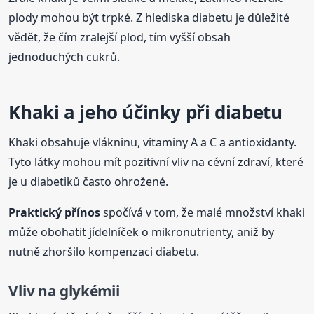
plody mohou být trpké. Z hlediska diabetu je důležité
vědět, že čím zralejší plod, tím vyšší obsah
jednoduchých cukrů.
Khaki a jeho účinky při diabetu
Khaki obsahuje vlákninu, vitaminy A a C a antioxidanty.
Tyto látky mohou mít pozitivní vliv na cévní zdraví, které
je u diabetiků často ohrožené.
Praktický přínos
spočívá v tom, že malé množství khaki
může obohatit jídelníček o mikronutrienty, aniž by
nutně zhoršilo kompenzaci diabetu.
Vliv na glykémii