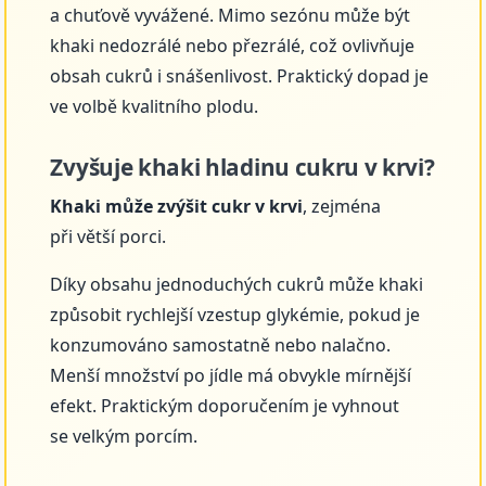
a chuťově vyvážené. Mimo sezónu může být
khaki nedozrálé nebo přezrálé, což ovlivňuje
obsah cukrů i snášenlivost. Praktický dopad je
ve volbě kvalitního plodu.
Zvyšuje khaki hladinu cukru v krvi?
Khaki může zvýšit cukr v krvi
, zejména
při větší porci.
Díky obsahu jednoduchých cukrů může khaki
způsobit rychlejší vzestup glykémie, pokud je
konzumováno samostatně nebo nalačno.
Menší množství po jídle má obvykle mírnější
efekt. Praktickým doporučením je vyhnout
se velkým porcím.