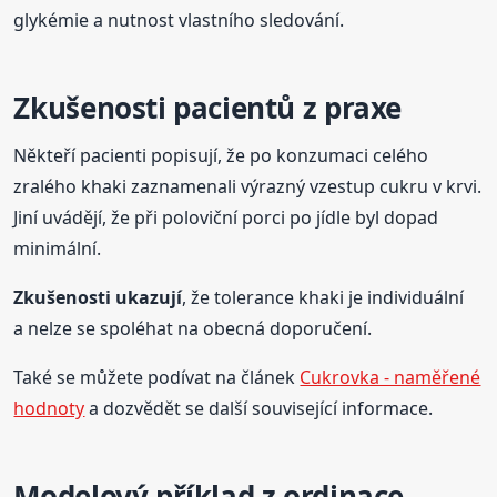
glykémie a nutnost vlastního sledování.
Zkušenosti pacientů z praxe
Někteří pacienti popisují, že po konzumaci celého
zralého khaki zaznamenali výrazný vzestup cukru v krvi.
Jiní uvádějí, že při poloviční porci po jídle byl dopad
minimální.
Zkušenosti ukazují
, že tolerance khaki je individuální
a nelze se spoléhat na obecná doporučení.
Také se můžete podívat na článek
Cukrovka - naměřené
hodnoty
a dozvědět se další související informace.
Modelový příklad z ordinace