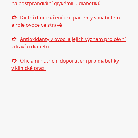
na postprandiální glykémii u diabetiků
Dietní doporučení pro pacienty s diabetem
a role ovoce ve stravě
Antioxidanty v ovoci a jejich význam pro cévní
zdraví u diabetu
Oficiální nutriční doporučení pro diabetiky
v klinické praxi