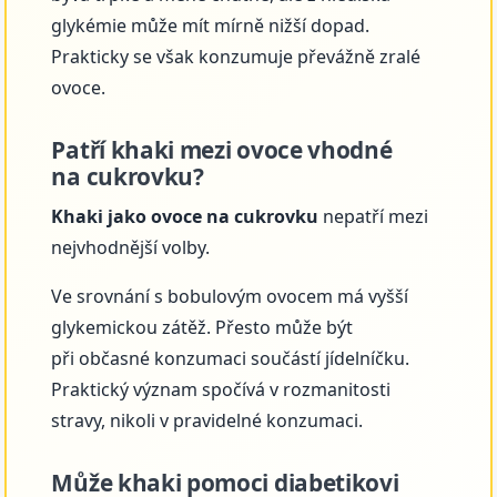
glykémie může mít mírně nižší dopad.
Prakticky se však konzumuje převážně zralé
ovoce.
Patří khaki mezi ovoce vhodné
na cukrovku?
Khaki jako ovoce na cukrovku
nepatří mezi
nejvhodnější volby.
Ve srovnání s bobulovým ovocem má vyšší
glykemickou zátěž. Přesto může být
při občasné konzumaci součástí jídelníčku.
Praktický význam spočívá v rozmanitosti
stravy, nikoli v pravidelné konzumaci.
Může khaki pomoci diabetikovi