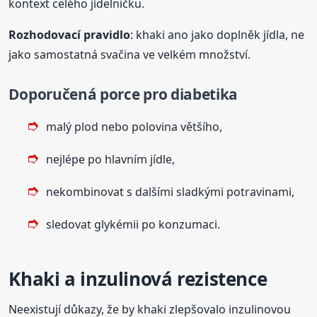
kontext celého jídelníčku.
Rozhodovací pravidlo
: khaki ano jako doplněk jídla, ne
jako samostatná svačina ve velkém množství.
Doporučená porce pro diabetika
malý plod nebo polovina většího,
nejlépe po hlavním jídle,
nekombinovat s dalšími sladkými potravinami,
sledovat glykémii po konzumaci.
Khaki a inzulinová rezistence
Neexistují důkazy, že by khaki zlepšovalo inzulinovou