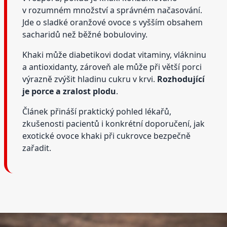
v rozumném množství a správném načasování.
Jde o sladké oranžové ovoce s vyšším obsahem
sacharidů než běžné bobuloviny.
Khaki může diabetikovi dodat vitaminy, vlákninu
a antioxidanty, zároveň ale může při větší porci
výrazně zvýšit hladinu cukru v krvi.
Rozhodující
je porce a zralost plodu
.
Článek přináší praktický pohled lékařů,
zkušenosti pacientů i konkrétní doporučení, jak
exotické ovoce khaki při cukrovce bezpečně
zařadit.