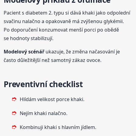
Pacient s diabetem 2. typu si dává khaki jako odpolední
svačinu nalačno a opakovaně má zvýšenou glykémii.
Po doporučení konzumovat menší porci po obědě
se hodnoty stabilizují.
Modelový scénář
ukazuje, že změna načasování je
často důležitější než samotný zákaz ovoce.
Preventivní checklist
Hlídám velikost porce khaki.
Nejím khaki nalačno.
Kombinuji khaki s hlavním jídlem.