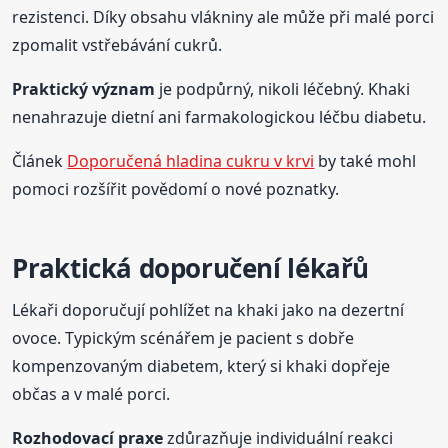
rezistenci. Díky obsahu vlákniny ale může při malé porci
zpomalit vstřebávání cukrů.
Praktický význam
je podpůrný, nikoli léčebný. Khaki
nenahrazuje dietní ani farmakologickou léčbu diabetu.
Článek
Doporučená hladina cukru v krvi
by také mohl
pomoci rozšířit povědomí o nové poznatky.
Praktická doporučení lékařů
Lékaři doporučují pohlížet na khaki jako na dezertní
ovoce. Typickým scénářem je pacient s dobře
kompenzovaným diabetem, který si khaki dopřeje
občas a v malé porci.
Rozhodovací praxe
zdůrazňuje individuální reakci