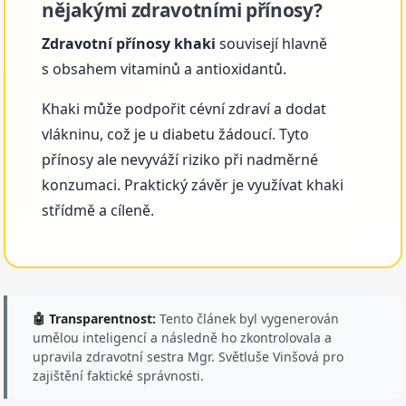
nějakými zdravotními přínosy?
Zdravotní přínosy khaki
souvisejí hlavně
s obsahem vitaminů a antioxidantů.
Khaki může podpořit cévní zdraví a dodat
vlákninu, což je u diabetu žádoucí. Tyto
přínosy ale nevyváží riziko při nadměrné
konzumaci. Praktický závěr je využívat khaki
střídmě a cíleně.
🤖 Transparentnost:
Tento článek byl vygenerován
umělou inteligencí a následně ho zkontrolovala a
upravila zdravotní sestra Mgr. Světluše Vinšová pro
zajištění faktické správnosti.