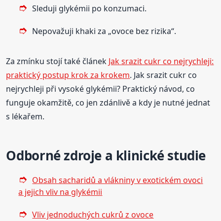
Sleduji glykémii po konzumaci.
Nepovažuji khaki za „ovoce bez rizika“.
Za zmínku stojí také článek
Jak srazit cukr co nejrychleji:
praktický postup krok za krokem
. Jak srazit cukr co
nejrychleji při vysoké glykémii? Praktický návod, co
funguje okamžitě, co jen zdánlivě a kdy je nutné jednat
s lékařem.
Odborné zdroje a klinické studie
Obsah sacharidů a vlákniny v exotickém ovoci
a jejich vliv na glykémii
Vliv jednoduchých cukrů z ovoce