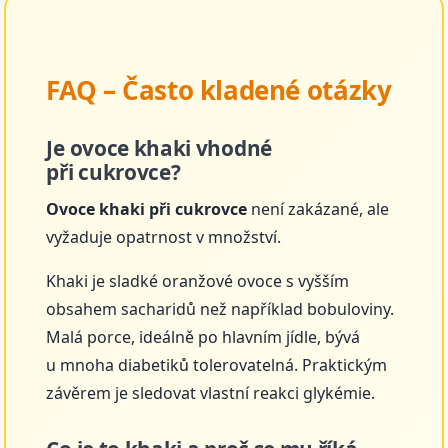
FAQ – Často kladené otázky
Je ovoce khaki vhodné
při cukrovce?
Ovoce khaki při cukrovce
není zakázané, ale
vyžaduje opatrnost v množství.
Khaki je sladké oranžové ovoce s vyšším
obsahem sacharidů než například bobuloviny.
Malá porce, ideálně po hlavním jídle, bývá
u mnoha diabetiků tolerovatelná. Praktickým
závěrem je sledovat vlastní reakci glykémie.