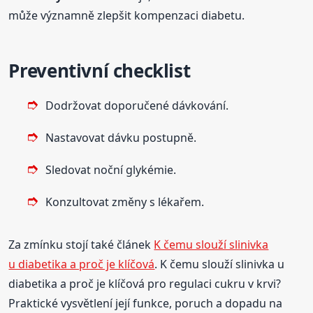
může významně zlepšit kompenzaci diabetu.
Preventivní checklist
Dodržovat doporučené dávkování.
Nastavovat dávku postupně.
Sledovat noční glykémie.
Konzultovat změny s lékařem.
Za zmínku stojí také článek
K čemu slouží slinivka
u diabetika a proč je klíčová
. K čemu slouží slinivka u
diabetika a proč je klíčová pro regulaci cukru v krvi?
Praktické vysvětlení její funkce, poruch a dopadu na