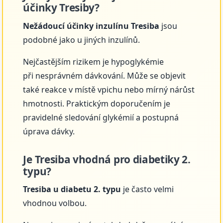
účinky Tresiby?
Nežádoucí účinky inzulínu Tresiba
jsou
podobné jako u jiných inzulínů.
Nejčastějším rizikem je hypoglykémie
při nesprávném dávkování. Může se objevit
také reakce v místě vpichu nebo mírný nárůst
hmotnosti. Praktickým doporučením je
pravidelné sledování glykémií a postupná
úprava dávky.
Je Tresiba vhodná pro diabetiky 2.
typu?
Tresiba u diabetu 2. typu
je často velmi
vhodnou volbou.