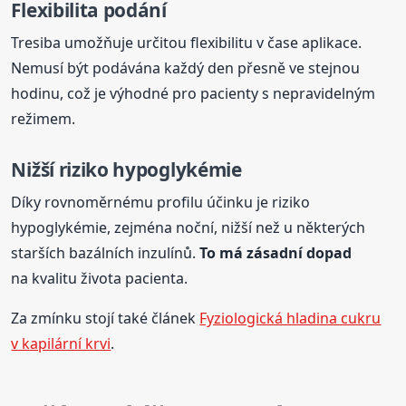
Flexibilita podání
Tresiba umožňuje určitou flexibilitu v čase aplikace.
Nemusí být podávána každý den přesně ve stejnou
hodinu, což je výhodné pro pacienty s nepravidelným
režimem.
Nižší riziko hypoglykémie
Díky rovnoměrnému profilu účinku je riziko
hypoglykémie, zejména noční, nižší než u některých
starších bazálních inzulínů.
To má zásadní dopad
na kvalitu života pacienta.
Za zmínku stojí také článek
Fyziologická hladina cukru
v kapilární krvi
.