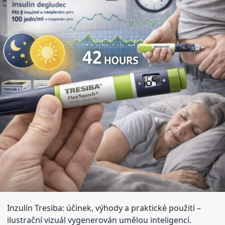
Inzulín Tresiba: účinek, výhody a praktické použití
–
ilustrační vizuál vygenerován umělou inteligencí.