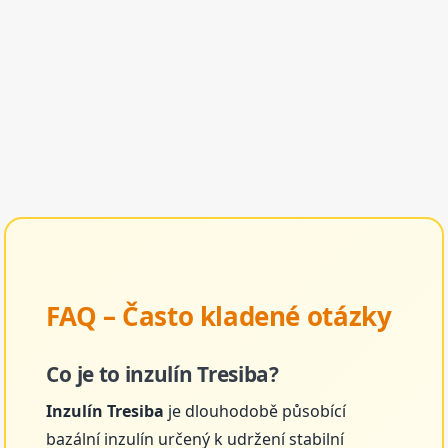
FAQ – Často kladené otázky
Co je to inzulín Tresiba?
Inzulín Tresiba
je dlouhodobě působící
bazální inzulín určený k udržení stabilní