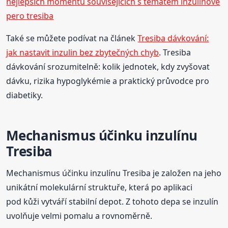
nejlepších momentů souvisejících s tématem inzulinové
pero tresiba
Také se můžete podívat na článek
Tresiba dávkování:
jak nastavit inzulin bez zbytečných chyb
. Tresiba
dávkování srozumitelně: kolik jednotek, kdy zvyšovat
dávku, rizika hypoglykémie a praktický průvodce pro
diabetiky.
Mechanismus účinku inzulínu
Tresiba
Mechanismus účinku inzulínu Tresiba je založen na jeho
unikátní molekulární struktuře, která po aplikaci
pod kůži vytváří stabilní depot. Z tohoto depa se inzulín
uvolňuje velmi pomalu a rovnoměrně.