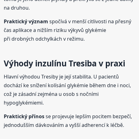
na druhou.
Praktický význam
spočívá v menší citlivosti na přesný
čas aplikace a nižším riziku výkyvů glykémie
při drobných odchylkách v režimu.
Výhody inzulínu Tresiba v praxi
Hlavní výhodou Tresiby je její stabilita. U pacientů
dochází ke snížení kolísání glykémie během dne i noci,
což je zásadní zejména u osob s nočními
hypoglykémiemi.
Praktický přínos
se projevuje lepším pocitem bezpečí,
jednodušším dávkováním a vyšší adherencí k léčbě.