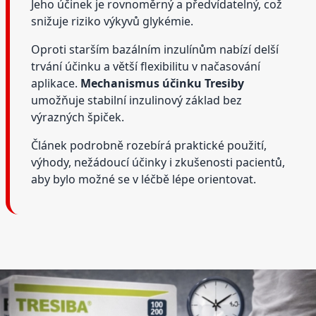
Jeho účinek je rovnoměrný a předvídatelný, což
snižuje riziko výkyvů glykémie.
Oproti starším bazálním inzulínům nabízí delší
trvání účinku a větší flexibilitu v načasování
aplikace.
Mechanismus účinku Tresiby
umožňuje stabilní inzulinový základ bez
výrazných špiček.
Článek podrobně rozebírá praktické použití,
výhody, nežádoucí účinky i zkušenosti pacientů,
aby bylo možné se v léčbě lépe orientovat.