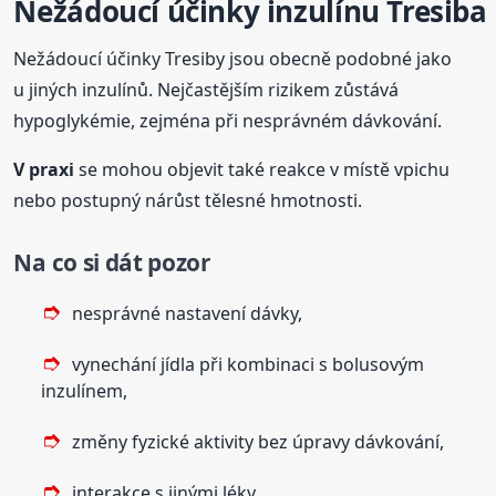
Nežádoucí účinky inzulínu Tresiba
Nežádoucí účinky Tresiby jsou obecně podobné jako
u jiných inzulínů. Nejčastějším rizikem zůstává
hypoglykémie, zejména při nesprávném dávkování.
V praxi
se mohou objevit také reakce v místě vpichu
nebo postupný nárůst tělesné hmotnosti.
Na co si dát pozor
nesprávné nastavení dávky,
vynechání jídla při kombinaci s bolusovým
inzulínem,
změny fyzické aktivity bez úpravy dávkování,
interakce s jinými léky.