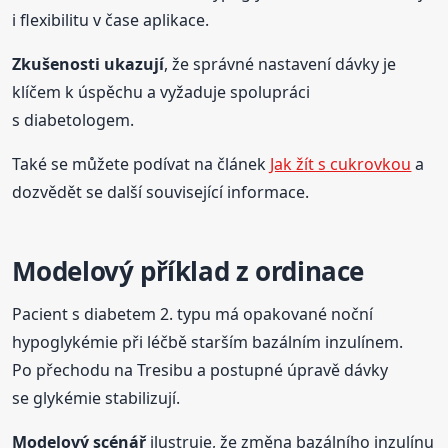
i flexibilitu v čase aplikace.
Zkušenosti ukazují
, že správné nastavení dávky je
klíčem k úspěchu a vyžaduje spolupráci
s diabetologem.
Také se můžete podívat na článek
Jak žít s cukrovkou
a
dozvědět se další související informace.
Modelový příklad z ordinace
Pacient s diabetem 2. typu má opakované noční
hypoglykémie při léčbě starším bazálním inzulínem.
Po přechodu na Tresibu a postupné úpravě dávky
se glykémie stabilizují.
Modelový scénář
ilustruje, že změna bazálního inzulínu