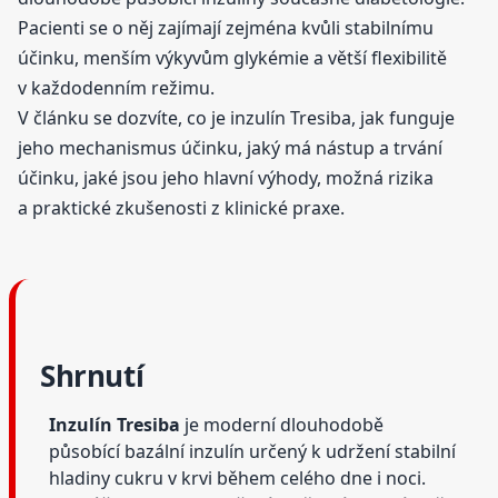
Pacienti se o něj zajímají zejména kvůli stabilnímu
účinku, menším výkyvům glykémie a větší flexibilitě
v každodenním režimu.
V článku se dozvíte, co je inzulín Tresiba, jak funguje
jeho mechanismus účinku, jaký má nástup a trvání
účinku, jaké jsou jeho hlavní výhody, možná rizika
a praktické zkušenosti z klinické praxe.
Shrnutí
Inzulín Tresiba
je moderní dlouhodobě
působící bazální inzulín určený k udržení stabilní
hladiny cukru v krvi během celého dne i noci.