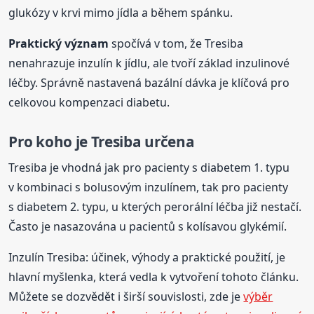
glukózy v krvi mimo jídla a během spánku.
Praktický význam
spočívá v tom, že Tresiba
nenahrazuje inzulín k jídlu, ale tvoří základ inzulinové
léčby. Správně nastavená bazální dávka je klíčová pro
celkovou kompenzaci diabetu.
Pro koho je Tresiba určena
Tresiba je vhodná jak pro pacienty s diabetem 1. typu
v kombinaci s bolusovým inzulínem, tak pro pacienty
s diabetem 2. typu, u kterých perorální léčba již nestačí.
Často je nasazována u pacientů s kolísavou glykémií.
Inzulín Tresiba: účinek, výhody a praktické použití, je
hlavní myšlenka, která vedla k vytvoření tohoto článku.
Můžete se dozvědět i širší souvislosti, zde je
výběr