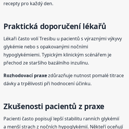
recepty pro každý den.
Praktická doporučení lékařů
Lékaři často volí Tresibu u pacientů s výraznými výkyvy
glykémie nebo s opakovanými nočními
hypoglykémiemi. Typickým klinickým scénářem je
přechod ze staršího bazálního inzulínu.
Rozhodovací praxe
zdůrazňuje nutnost pomalé titrace
dávky a trpělivosti při hodnocení účinku.
Zkušenosti pacientů z praxe
Pacienti často popisují lepší stabilitu ranních glykémií
a menší strach z nočních hypoglykémií. Někteří oceňují