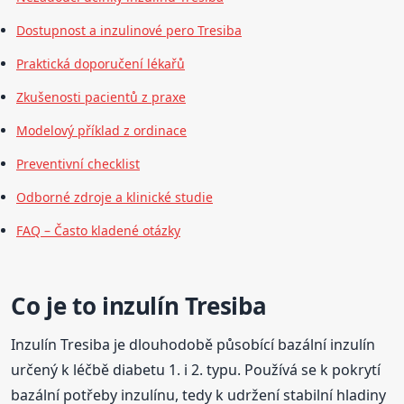
Dostupnost a inzulinové pero Tresiba
Praktická doporučení lékařů
Zkušenosti pacientů z praxe
Modelový příklad z ordinace
Preventivní checklist
Odborné zdroje a klinické studie
FAQ – Často kladené otázky
Co je to inzulín Tresiba
Inzulín Tresiba je dlouhodobě působící bazální inzulín
určený k léčbě diabetu 1. i 2. typu. Používá se k pokrytí
bazální potřeby inzulínu, tedy k udržení stabilní hladiny